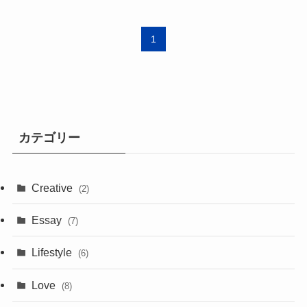
1
カテゴリー
Creative
(2)
Essay
(7)
Lifestyle
(6)
Love
(8)