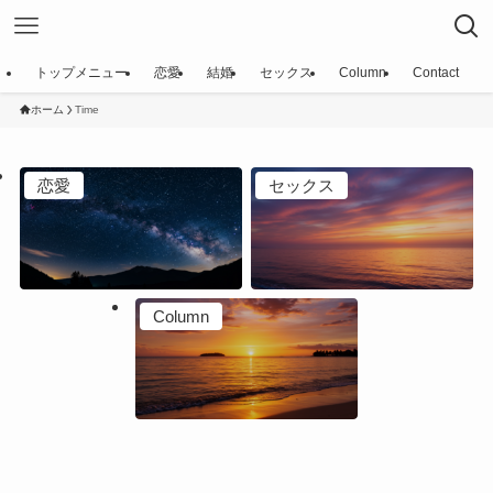
トップメニュー
恋愛
結婚
セックス
Column
Contact
ホーム
Time
恋愛
セックス
Column