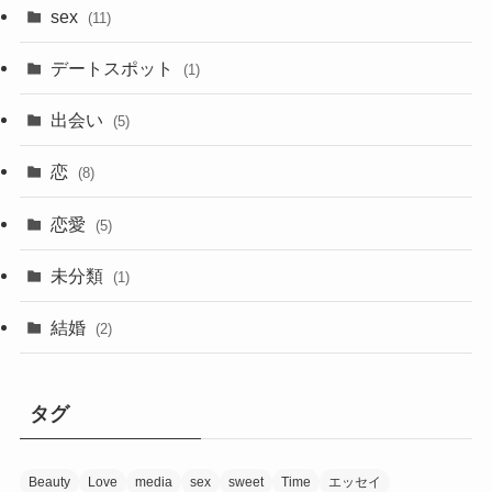
sex
(11)
デートスポット
(1)
出会い
(5)
恋
(8)
恋愛
(5)
未分類
(1)
結婚
(2)
タグ
Beauty
Love
media
sex
sweet
Time
エッセイ