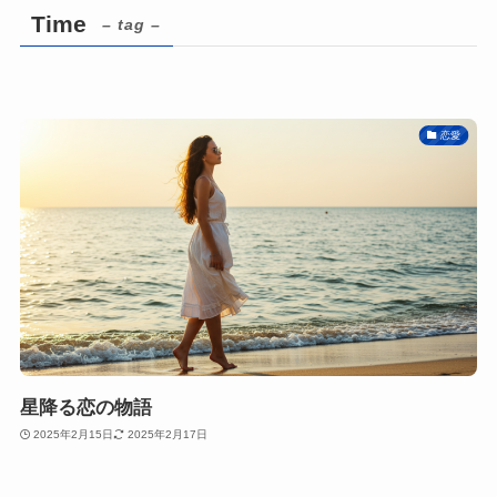
Time
– tag –
恋愛
星降る恋の物語
2025年2月15日
2025年2月17日