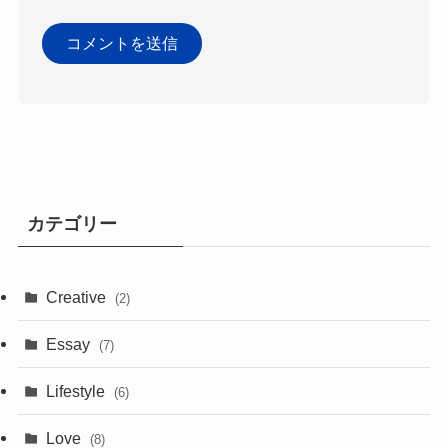
カテゴリー
Creative
(2)
Essay
(7)
Lifestyle
(6)
Love
(8)