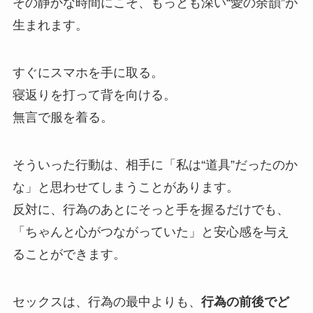
その静かな時間にこそ、もっとも深い“愛の余韻”が
生まれます。
すぐにスマホを手に取る。
寝返りを打って背を向ける。
無言で服を着る。
そういった行動は、相手に「私は“道具”だったのか
な」と思わせてしまうことがあります。
反対に、行為のあとにそっと手を握るだけでも、
「ちゃんと心がつながっていた」と安心感を与え
ることができます。
セックスは、行為の最中よりも、
行為の前後でど