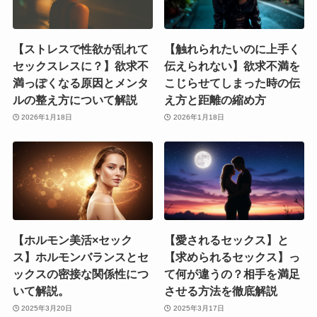
【ストレスで性欲が乱れて
【触れられたいのに上手く
セックスレスに？】欲求不
伝えられない】欲求不満を
満っぽくなる原因とメンタ
こじらせてしまった時の伝
ルの整え方について解説
え方と距離の縮め方
2026年1月18日
2026年1月18日
【ホルモン美活×セック
【愛されるセックス】と
ス】ホルモンバランスとセ
【求められるセックス】っ
ックスの密接な関係性につ
て何が違うの？相手を満足
いて解説。
させる方法を徹底解説
2025年3月20日
2025年3月17日