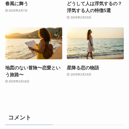
春風に舞う
どうして人は浮気するの？
浮気する人の特徴5選
2025年3月7日
2025年2月23日
地図のない冒険〜恋愛とい
星降る恋の物語
う旅路〜
2025年2月15日
2025年2月16日
コメント