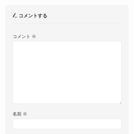
コメントする
コメント
※
名前
※