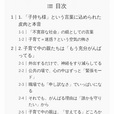
目次
1. 「子持ち様」という言葉に込められた
皮肉と本音
「不寛容な社会」の鏡としての言葉
子育て＝迷惑？という空気の怖さ
2. 子育て中の親たちは「もう充分がんば
ってる」
外出するだけで、神経をすり減らしてる
公共の場で、心の中はずっと「緊張モー
ド」
職場でも「申し訳なさ」でいっぱいにな
る
それでも、がんばる理由は「誰かを守り
たい」から
子育て中の親は、「甘えてる」どころか